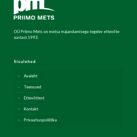
OÜ Priimo Mets on metsa majandamisega tegelev ettevõte
aastast 1993.
Sisulehed
Avaleht
Teenused
Ettevõttest
Kontakt
Privaatsuspoliitika