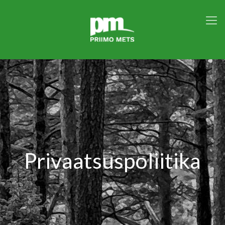
Privaatsuspoliitika